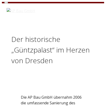
Zum
Menü
Inhalt
springen
Der historische
„Güntzpalast“ im Herzen
von Dresden
Die AP Bau GmbH übernahm 2006
die umfassende Sanierung des