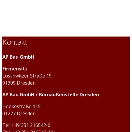
Kontakt
AP Bau GmbH
Firmensitz
Loschwitzer Straße 19
01309 Dresden
AP Bau GmbH / Büroaußenstelle Dresden
Hepkestraße 115
01277 Dresden
Tel: +49 351 216542-0