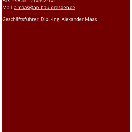
Fax: +49 351 216542-101
Mail:
a.maas@ap-bau-dresden.de
Geschäftsführer: Dipl.-Ing. Alexander Maas